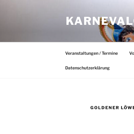
Zum
Inhalt
KARNEVAL
springen
Veranstaltungen / Termine
Vo
Datenschutzerklärung
GOLDENER LÖWE