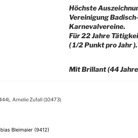
Höchste Auszeichnun
Vereinigung Badisch
Karnevalvereine.
Für 22 Jahre Tätigkei
( 1/2 Punkt pro Jahr ).
Mit Brillant (44 Jahre
0444), Amelie Zufall (10473)
obias Bleimaier (9412)