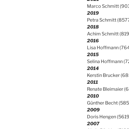
Marco Schmitt (90
2019
Petra Schmitt (857
2018
Achim Schmitt (8192
2016
Lisa Hoffmann (764
2015
Selina Hoffmann (72
2014
Kerstin Brucker (6
2011
Renate Bleimaier (6
2010
Günther Becht (585
2009
Doris Hengen (5619
2007