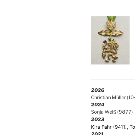
2026
Christian Müller (1
2024
Sonja Weiß (9877)
2023
Kira Fahr (9411), T
2021