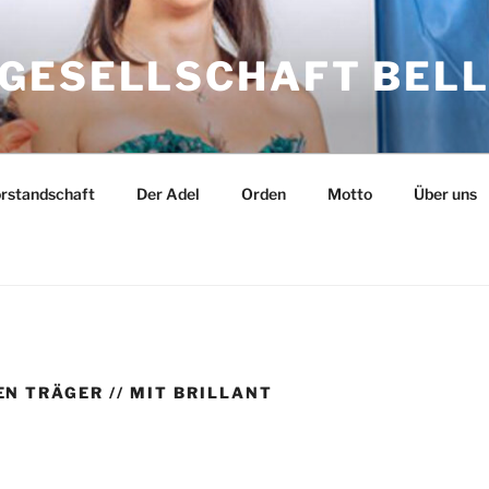
GESELLSCHAFT BELLH
rstandschaft
Der Adel
Orden
Motto
Über uns
N TRÄGER // MIT BRILLANT